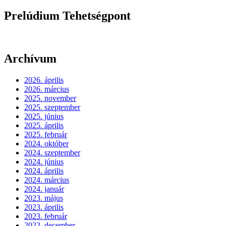
Prelúdium Tehetségpont
Archívum
2026. április
2026. március
2025. november
2025. szeptember
2025. június
2025. április
2025. február
2024. október
2024. szeptember
2024. június
2024. április
2024. március
2024. január
2023. május
2023. április
2023. február
2022. december