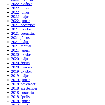
2022. október
2022. július
2022. június
2022. május
2022. január
2021. december
2021. október
2021. augusztus
2021. június
2021. május
2021. február
2021. január
2020. október
2020. május
2020. április
2020. március
2019. október
2019. május
2019. január
2018. november
2018. szeptember
2018. augusztus
2018. április
2018. január